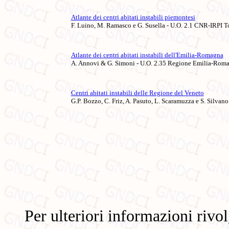
Atlante dei centri abitati instabili piemontesi
F. Luino, M. Ramasco e G. Susella - U.O. 2.1 CNR-IRPI T
Atlante dei centri abitati instabili dell'Emilia-Romagna
A. Annovi & G. Simoni - U.O. 2.35 Regione Emilia-Rom
Centri abitati instabili delle Regione del Veneto
G.P. Bozzo, C. Friz, A. Pasuto, L. Scaramuzza e S. Silv
Per ulteriori informazioni rivol