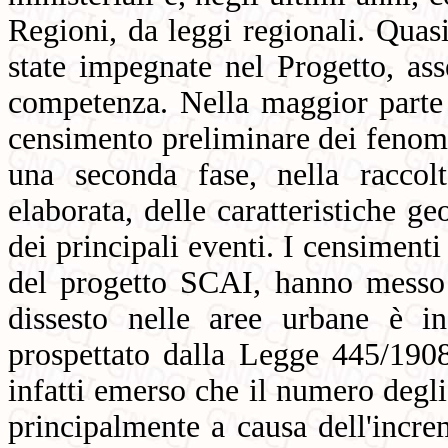
Regioni, da leggi regionali. Quasi
state impegnate nel Progetto, a
competenza. Nella maggior parte d
censimento preliminare dei fenomeni
una seconda fase, nella raccol
elaborata, delle caratteristiche 
dei principali eventi. I censiment
del progetto SCAI, hanno messo 
dissesto nelle aree urbane è i
prospettato dalla Legge 445/1908
infatti emerso che il numero degli
principalmente a causa dell'incre