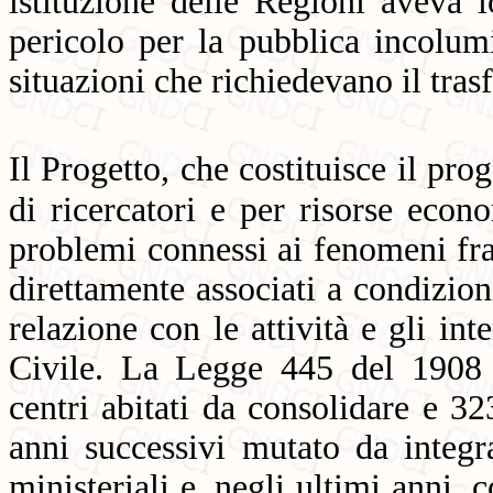
istituzione delle Regioni aveva 
pericolo per la pubblica incolumi
situazioni che richiedevano il tra
Il Progetto, che costituisce il pro
di ricercatori e per risorse econ
problemi connessi ai fenomeni frano
direttamente associati a condizioni
relazione con le attività e gli in
Civile. La Legge 445 del 1908 c
centri abitati da consolidare e 32
anni successivi mutato da integr
ministeriali e, negli ultimi anni, 