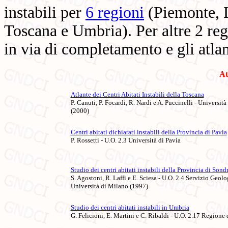
instabili per
6 regioni
(Piemonte, 
Toscana e Umbria). Per altre 2 re
in via di completamento e gli atlan
At
Atlante dei Centri Abitati Instabili della Toscana
P. Canuti, P. Focardi, R. Nardi e A. Puccinelli - Universit
(2000)
Centri abitati dichiarati instabili della Provincia di Pavia
P. Rossetti - U.O. 2.3 Università di Pavia
Studio dei centri abitati instabili della Provincia di Sond
S. Agostoni, R. Laffi e E. Sciesa - U.O. 2.4 Servizio Geo
Università di Milano (1997)
Studio dei centri abitati instabili in Umbria
G. Felicioni, E. Martini e C. Ribaldi - U.O. 2.17 Regione