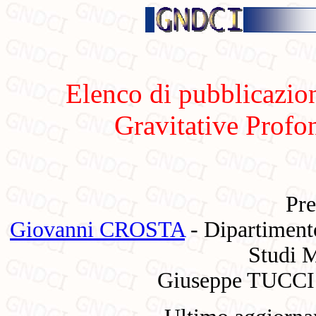
Elenco di pubblicazion
Gravitative Profo
Pre
Giovanni CROSTA
- Dipartimento
Studi 
Giuseppe TUCCI 