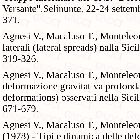
Versante".Selinunte, 22-24 settemb
371.
Agnesi V., Macaluso T., Monteleo
laterali (lateral spreads) nalla Sic
319-326.
Agnesi V., Macaluso T., Monteleo
deformazione gravitativa profonda
deformations) osservati nella Sicil
671-679.
Agnesi V., Macaluso T., Monteleo
(1978) - Tipi e dinamica delle def