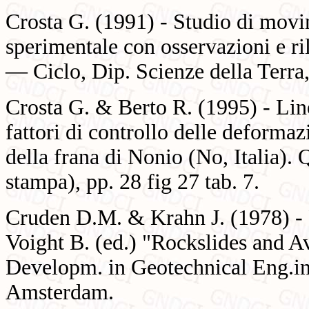
Crosta G. (1991) - Studio di movi
sperimentale con osservazioni e ri
— Ciclo, Dip. Scienze della Terra,
Crosta G. & Berto R. (1995) - Line
fattori di controllo delle deforma
della frana di Nonio (No, Italia).
stampa), pp. 28 fig 27 tab. 7.
Cruden D.M. & Krahn J. (1978) - F
Voight B. (ed.) "Rockslides and A
Developm. in Geotechnical Eng.ing
Amsterdam.