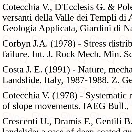
Cotecchia V., D'Ecclesis G. & Po
versanti della Valle dei Templi d
Geologia Applicata, Giardini di 
Corbyn J.A. (1978) - Stress distri
failure. Int. J. Rock Mech. Min. 
Costa J. E. (1991) - Nature, mecha
Landslide, Italy, 1987-1988. Z. G
Cotecchia V. (1978) - Systematic 
of slope movements. IAEG Bull., 
Crescenti U., Dramis F., Gentili B
landslide: a case of deep-seated g