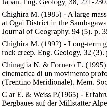
Japan. Eng. Geology, 38, 221-23
Chighira M. (1985) - A large mass r
at Ogai District in the Sambagawa
Journal of Geography. 94 (5). p. 
Chighira M. (1992) - Long-term g
rock creep. Eng. Geology, 32 (3).
Chinaglia N. & Fornero E. (1995) -
cinematica di un movimento profo
(Trentino Meridionale). Mem. Soc.
Clar E. & Weiss P.(1965) - Erfah
Bergbaues auf der Millstatter Alp