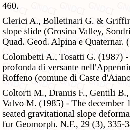
460.
Clerici A., Bolletinari G. & Griff
slope slide (Grosina Valley, Sond
Quad. Geod. Alpina e Quaternar. (
Colombetti A., Tosatti G. (1987) 
profonda di versante nell'Appenni
Roffeno (comune di Caste d'Aiano)
Coltorti M., Dramis F., Gentili B.
Valvo M. (1985) - The december 1
seated gravitational slope deforma
fur Geomorph. N.F., 29 (3), 335-3