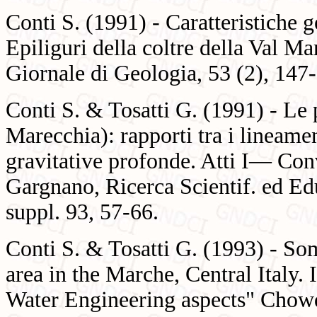
Conti S. (1991) - Caratteristiche g
Epiliguri della coltre della Val Mar
Giornale di Geologia, 53 (2), 147
Conti S. & Tosatti G. (1991) - Le 
Marecchia): rapporti tra i lineamen
gravitative profonde. Atti I— Con
Gargnano, Ricerca Scientif. ed Ed
suppl. 93, 57-66.
Conti S. & Tosatti G. (1993) - Som
area in the Marche, Central Italy
Water Engineering aspects" Chow