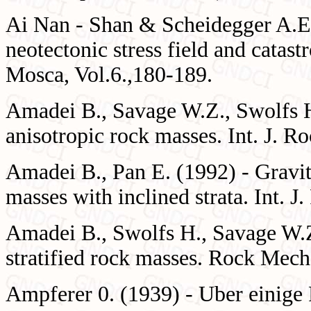
Ai Nan - Shan & Scheidegger A.E.
neotectonic stress field and catast
Mosca, Vol.6.,180-189.
Amadei B., Savage W.Z., Swolfs H.
anisotropic rock masses. Int. J. R
Amadei B., Pan E. (1992) - Gravita
masses with inclined strata. Int. 
Amadei B., Swolfs H., Savage W.Z.
stratified rock masses. Rock Mech
Ampferer 0. (1939) - Uber einige