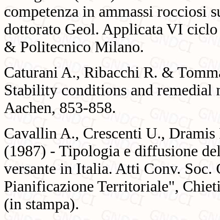
competenza in ammassi rocciosi su
dottorato Geol. Applicata VI cicl
& Politecnico Milano.
Caturani A., Ribacchi R. & Tommasi
Stability conditions and remedial
Aachen, 853-858.
Cavallin A., Crescenti U., Dramis 
(1987) - Tipologia e diffusione de
versante in Italia. Atti Conv. Soc. 
Pianificazione Territoriale", Chie
(in stampa).