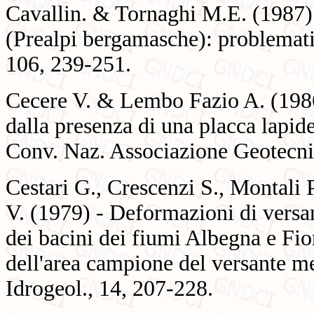
Cavallin. & Tornaghi M.E. (1987) 
(Prealpi bergamasche): problematich
106, 239-251.
Cecere V. & Lembo Fazio A. (1986)
dalla presenza di una placca lapid
Conv. Naz. Associazione Geotecni
Cestari G., Crescenzi S., Montali 
V. (1979) - Deformazioni di versan
dei bacini dei fiumi Albegna e Fi
dell'area campione del versante m
Idrogeol., 14, 207-228.