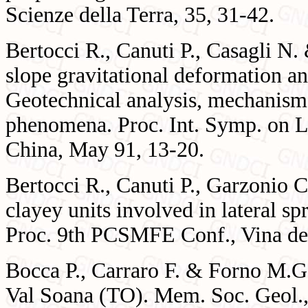
Scienze della Terra, 35, 31-42.
Bertocci R., Canuti P., Casagli N
slope gravitational deformation an
Geotechnical analysis, mechanism
phenomena. Proc. Int. Symp. on L
China, May 91, 13-20.
Bertocci R., Canuti P., Garzonio 
clayey units involved in lateral sp
Proc. 9th PCSMFE Conf., Vina del
Bocca P., Carraro F. & Forno M.G. 
Val Soana (TO). Mem. Soc. Geol., 