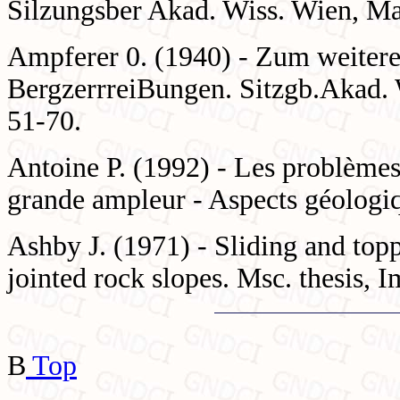
Silzungsber Akad. Wiss. Wien, Mat
Ampferer 0. (1940) - Zum weiter
BergzerrreiBungen. Sitzgb.Akad. W
51-70.
Antoine P. (1992) - Les problèmes 
grande ampleur - Aspects géologiq
Ashby J. (1971) - Sliding and top
jointed rock slopes. Msc. thesis, 
B
Top