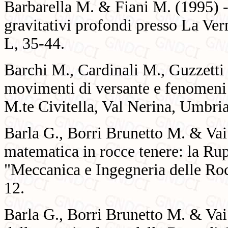
Barbarella M. & Fiani M. (1995) 
gravitativi profondi presso La Ver
L, 35-44.
Barchi M., Cardinali M., Guzzetti
movimenti di versante e fenomeni 
M.te Civitella, Val Nerina, Umbria.
Barla G., Borri Brunetto M. & Va
matematica in rocce tenere: la Ru
"Meccanica e Ingegneria delle Roc
12.
Barla G., Borri Brunetto M. & Vai