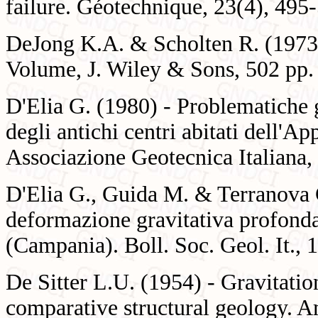
failure. Géotechnique, 23(4), 495
DeJong K.A. & Scholten R. (1973)
Volume, J. Wiley & Sons, 502 pp.
D'Elia G. (1980) - Problematiche 
degli antichi centri abitati dell'
Associazione Geotecnica Italiana, 
D'Elia G., Guida M. & Terranova C
deformazione gravitativa profond
(Campania). Boll. Soc. Geol. It., 
De Sitter L.U. (1954) - Gravitation
comparative structural geology. A