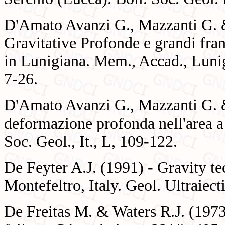
D'Amato Avanzi G., Mazzanti G. &
Gravitative Profonde e grandi fran
in Lunigiana. Mem., Accad., Lunig.
7-26.
D'Amato Avanzi G., Mazzanti G. &
deformazione profonda nell'area 
Soc. Geol., It., L, 109-122.
De Feyter A.J. (1991) - Gravity te
Montefeltro, Italy. Geol. Ultraiect
De Freitas M. & Waters R.J. (1973