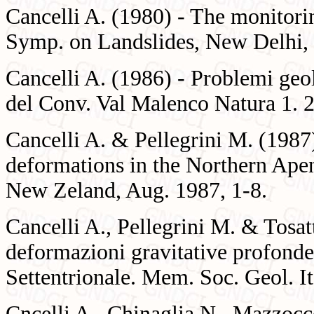
Cancelli A. (1980) - The monitorin
Symp. on Landslides, New Delhi, 
Cancelli A. (1986) - Problemi geol
del Conv. Val Malenco Natura 1. 2
Cancelli A. & Pellegrini M. (1987
deformations in the Northern Apen
New Zeland, Aug. 1987, 1-8.
Cancelli A., Pellegrini M. & Tosat
deformazioni gravitative profonde
Settentrionale. Mem. Soc. Geol. It
Cncelli A., Chinaglia N., Mazzocc