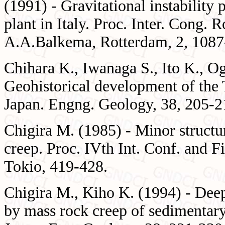
(1991) - Gravitational instabilit
plant in Italy. Proc. Inter. Cong
A.A.Balkema, Rotterdam, 2, 1087
Chihara K., Iwanaga S., Ito K., O
Geohistorical development of the 
Japan. Engng. Geology, 38, 205-2
Chigira M. (1985) - Minor structu
creep. Proc. IVth Int. Conf. and 
Tokio, 419-428.
Chigira M., Kiho K. (1994) - Dee
by mass rock creep of sedimentary