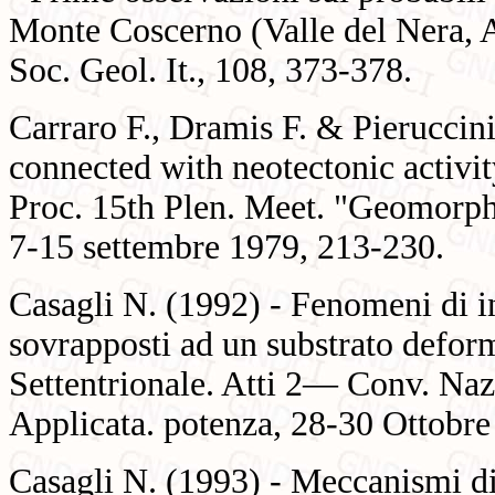
Monte Coscerno (Valle del Nera, 
Soc. Geol. It., 108, 373-378.
Carraro F., Dramis F. & Pieruccini
connected with neotectonic activi
Proc. 15th Plen. Meet. "Geomorp
7-15 settembre 1979, 213-230.
Casagli N. (1992) - Fenomeni di in
sovrapposti ad un substrato defor
Settentrionale. Atti 2— Conv. Naz
Applicata. potenza, 28-30 Ottobr
Casagli N. (1993) - Meccanismi di i