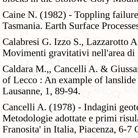
Caine N. (1982) - Toppling failur
Tasmania. Earth Surface Processe
Calabresi G. Izzo S., Lazzarotto A
Movimenti gravitativi nell'area di
Caldara M.,, Cancelli A. & Giuss
of Lecco : An example of lanslide
Lausanne, 1, 89-94.
Cancelli A. (1978) - Indagini geot
Metodologie adottate e primi risula
Franosita' in Italia, Piacenza, 6-