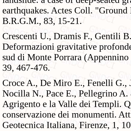
earthquakes. Actes Coll. "Ground
B.R.G.M., 83, 15-21.
Crescenti U., Dramis F., Gentili 
Deformazioni gravitative profonde 
sud di Monte Porrara (Appennino C
39, 467-476.
Croce A., De Miro E., Fenelli G., 
Nocilla N., Pace E., Pellegrino A.
Agrigento e la Valle dei Templi. Que
conservazione dei monumenti. Att
Geotecnica Italiana, Firenze, 1, 1