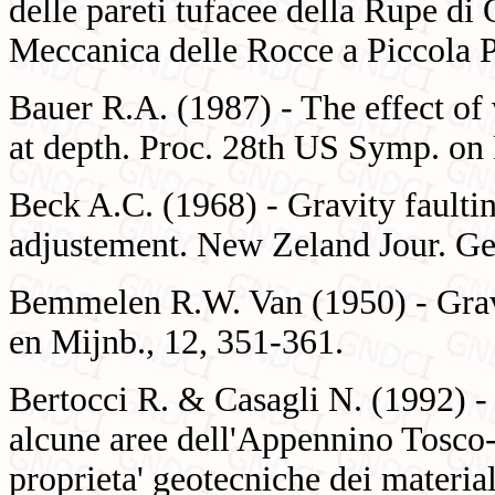
delle pareti tufacee della Rupe di 
Meccanica delle Rocce a Piccola P
Bauer R.A. (1987) - The effect of 
at depth. Proc. 28th US Symp. on
Beck A.C. (1968) - Gravity faulti
adjustement. New Zeland Jour. Ge
Bemmelen R.W. Van (1950) - Gravi
en Mijnb., 12, 351-361.
Bertocci R. & Casagli N. (1992) -
alcune aree dell'Appennino Tosco
proprieta' geotecniche dei materiali