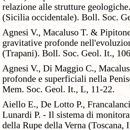
relazione alle strutture geologich
(Sicilia occidentale). Boll. Soc. G
Agnesi V., Macaluso T. & Pipitone
gravitative profonde nell'evoluzio
(Trapani). Boll. Soc. Geol. It., 10
Agnesi V., Di Maggio C., Macaluso
profonde e superficiali nella Penis
Mem. Soc. Geol. It., L, 11-22.
Aiello E., De Lotto P., Francalanci
Lunardi P. - Il sistema di monitor
della Rupe della Verna (Toscana, I