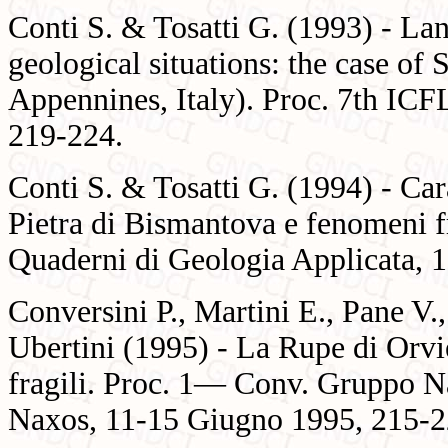
Conti S. & Tosatti G. (1993) - Lan
geological situations: the case o
Appennines, Italy). Proc. 7th ICF
219-224.
Conti S. & Tosatti G. (1994) - Cara
Pietra di Bismantova e fenomeni 
Quaderni di Geologia Applicata, 1
Conversini P., Martini E., Pane V.,
Ubertini (1995) - La Rupe di Orviet
fragili. Proc. 1— Conv. Gruppo Na
Naxos, 11-15 Giugno 1995, 215-