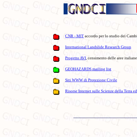
CNR - MIT
accordo per lo studio dei Cambi
International Landslide Research Group
Progetto AVI
, censimento delle aree italian
GEOHAZARDS mailing list
Siti WWW di Protezione Civile
Risorse Internet sulle Scienze della Terra ed